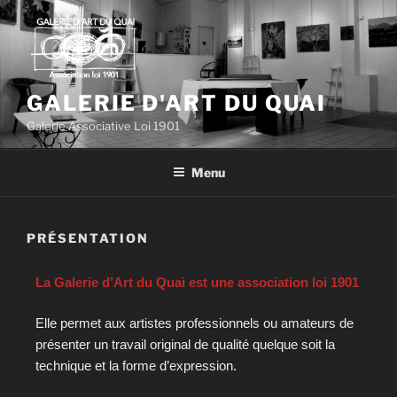
GALERIE D'ART DU QUAI
Galerie Associative Loi 1901
Menu
PRÉSENTATION
La Galerie d’Art du Quai est une association loi 1901
Elle permet aux artistes professionnels ou amateurs de
présenter un travail original de qualité quelque soit la
technique et la forme d’expression.