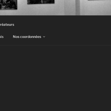
réateurs
mis
Nos coordonnées