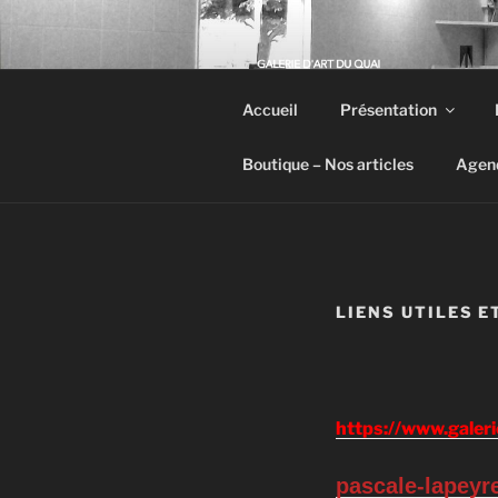
GA
Accueil
Présentation
Galerie 
Boutique – Nos articles
Agen
LIENS UTILES E
https://www.galeri
pascale-lapeyr