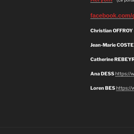
(Le portai
facebook.com/
Christian OFFROY
Jean-Marie COSTE
Catherine REBEY
Ana DESS
https:/
Loren BES
https:/