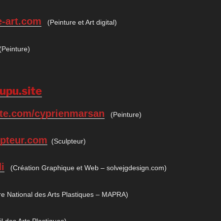
e-art.com
(Peinture et Art digital)
Peinture)
upu.site
ite.com/cyprienmarsan
(Peinture)
lpteur.com
(Sculpteur)
i
(Création Graphique et Web – solvejgdesign.com)
e National des Arts Plastiques – MAPRA)